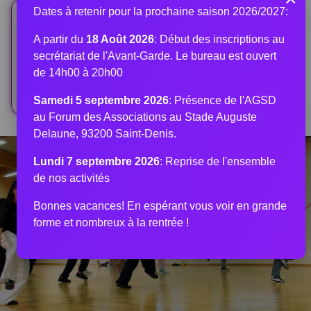
Dates à retenir pour la prochaine saison 2026/2027:
Professeur(s)
A partir du
18 Août 2026
: Début des inscriptions au
Anne laure TITIE
secrétariat de l'Avant-Garde. Le bureau est ouvert
Diplômée d'Etat
de 14h00 à 20h00
Samedi 5 septembre 2026
: Présence de l'AGSD
au Forum des Associations au Stade Auguste
Delaune, 93200 Saint-Denis.
Lundi 7 septembre 2026
: Reprise de l'ensemble
de nos activités
Bonnes vacances! En espérant vous voir en grande
forme et nombreux à la rentrée !