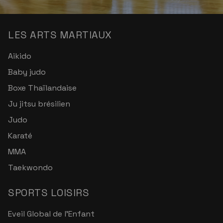
LES ARTS MARTIAUX
Aikido
Baby judo
Boxe Thaïlandaise
Ju jitsu brésilien
Judo
Karaté
MMA
Taekwondo
SPORTS LOISIRS
Eveil Global de l'Enfant