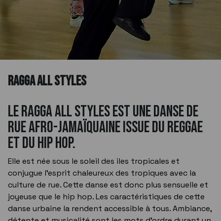
RAGGA ALL STYLES
Le ragga all styles est une danse de
rue afro-jamaïquaine issue du reggae
et du hip hop.
Elle est née sous le soleil des iles tropicales et
conjugue l'esprit chaleureux des tropiques avec la
culture de rue. Cette danse est donc plus sensuelle et
joyeuse que le hip hop. Les caractéristiques de cette
danse urbaine la rendent accessible à tous. Ambiance,
détente et musicalité sont les mots d'ordre durant un