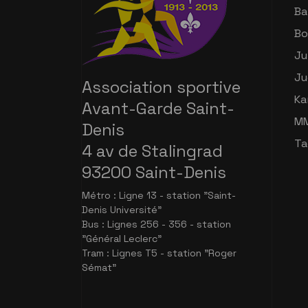
Ba
Bo
Ju
Ju
Association sportive
Ka
Avant-Garde Saint-
M
Denis
Ta
4 av de Stalingrad
93200 Saint-Denis
Métro : Ligne 13 - station "Saint-
Denis Université"
Bus : Lignes 256 - 356 - station
"Général Leclerc"
Tram : Lignes T5 - station "Roger
Sémat"