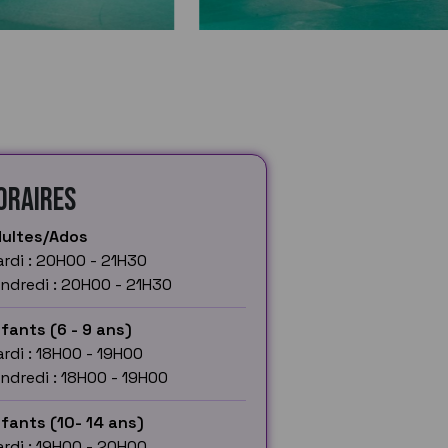
oraires
ultes/Ados
rdi : 20H00 - 21H30
ndredi : 20H00 - 21H30
fants (6 - 9 ans)
rdi : 18H00 - 19H00
ndredi : 18H00 - 19H00
fants (10- 14 ans)
rdi : 19H00 - 20H00