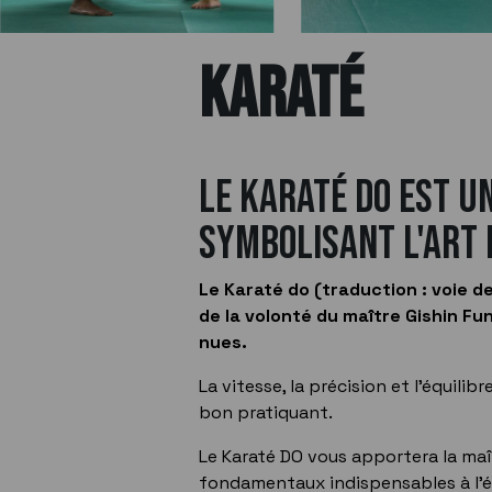
KARATÉ
Le Karaté do est u
symbolisant l'art 
Le Karaté do (traduction : voie de
de la volonté du maître Gishin Fu
nues.
La vitesse, la précision et l'équilib
bon pratiquant.
Le Karaté DO vous apportera la maît
fondamentaux indispensables à l'é