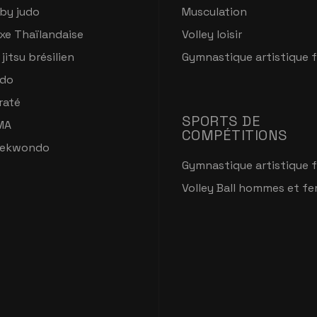
by judo
Musculation
xe Thaïlandaise
Volley loisir
 jitsu brésilien
Gymnastique artistique 
do
raté
SPORTS DE
MA
COMPÉTITIONS
ekwondo
Gymnastique artistique 
Volley Ball hommes et f