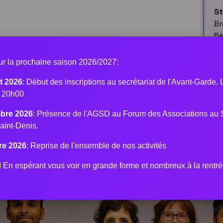
S
Br
5
El
our la prochaine saison 2026/2027:
BP
3
t 2026
: Début des inscriptions au secrétariat de l'Avant-Garde.
à 20h00
bre 2026
: Présence de l'AGSD au Forum des Associations au 
aint-Denis.
re 2026
: Reprise de l'ensemble de nos activités
En espérant vous voir en grande forme et nombreux à la rentré