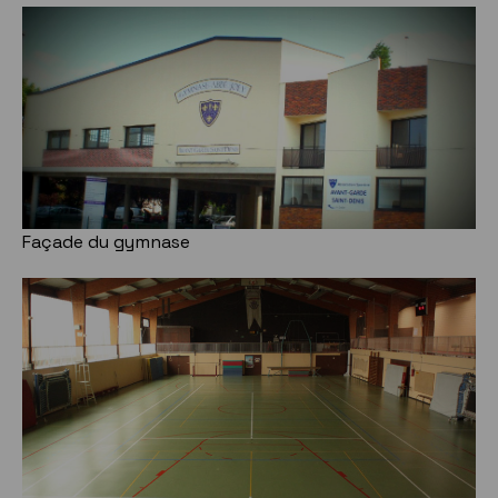
Façade du gymnase