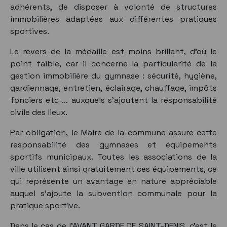
adhérents, de disposer à volonté de structures
immobilières adaptées aux différentes pratiques
sportives.
Le revers de la médaille est moins brillant, d’où le
point faible, car il concerne la particularité de la
gestion immobilière du gymnase : sécurité, hygiène,
gardiennage, entretien, éclairage, chauffage, impôts
fonciers etc … auxquels s’ajoutent la responsabilité
civile des lieux.
Par obligation, le Maire de la commune assure cette
responsabilité des gymnases et équipements
sportifs municipaux. Toutes les associations de la
ville utilisent ainsi gratuitement ces équipements, ce
qui représente un avantage en nature appréciable
auquel s’ajoute la subvention communale pour la
pratique sportive.
Dans le cas de l’AVANT GARDE DE SAINT-DENIS, c’est le