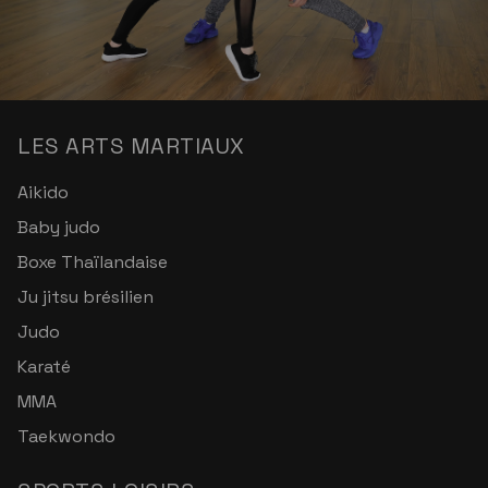
LES ARTS MARTIAUX
Aikido
Baby judo
Boxe Thaïlandaise
Ju jitsu brésilien
Judo
Karaté
MMA
Taekwondo