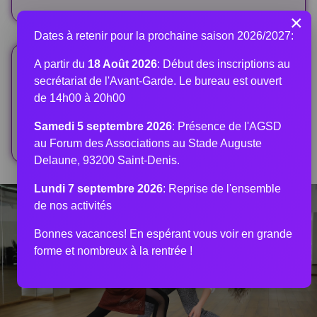
×
Dates à retenir pour la prochaine saison 2026/2027:
A partir du
18 Août 2026
: Début des inscriptions au
Professeur(s)
secrétariat de l'Avant-Garde. Le bureau est ouvert
Anne laure TITIE
de 14h00 à 20h00
Diplômée d'Etat
Samedi 5 septembre 2026
: Présence de l'AGSD
au Forum des Associations au Stade Auguste
Delaune, 93200 Saint-Denis.
Lundi 7 septembre 2026
: Reprise de l'ensemble
de nos activités
Bonnes vacances! En espérant vous voir en grande
forme et nombreux à la rentrée !