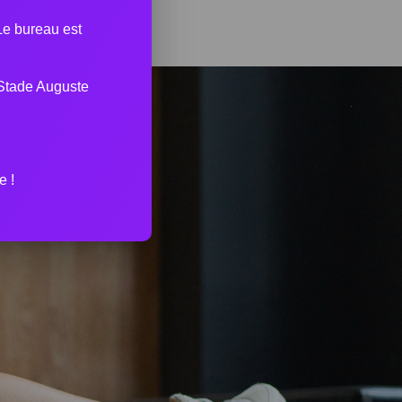
 Le bureau est
Stade Auguste
e !