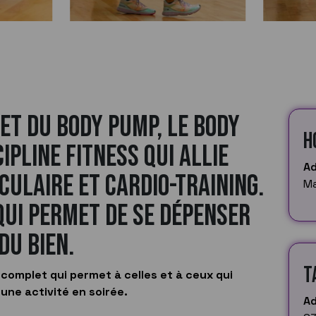
et du Body Pump, le Body
H
ipline fitness qui allie
Ad
ulaire et cardio-training.
Ma
 qui permet de se dépenser
du bien.
T
complet qui permet à celles et à ceux qui
ne activité en soirée.
Ad