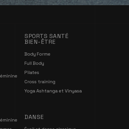
SPORTS SANTÉ
BIEN-ÊTRE
Body Forme
Full Body
Pilates
féminine
Cross training
Yoga Ashtanga et Vinyasa
DANSE
féminine