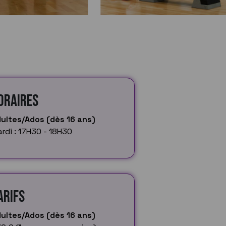
oraires
ultes/Ados (dès 16 ans)
rdi : 17H30 - 18H30
arifs
ultes/Ados (dès 16 ans)